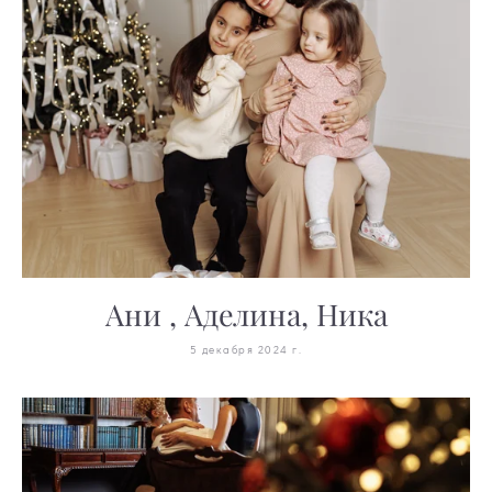
Ани , Аделина, Ника
5 декабря 2024 г.