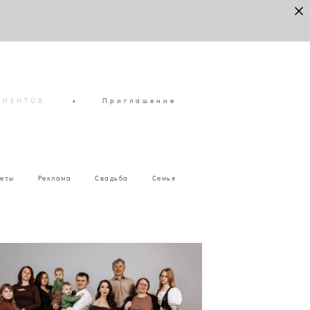
ЛИЕНТОВ
•
Приглашение
еты
Реклама
Свадьба
Семья