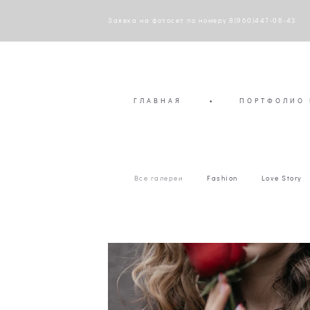
Заявка на фотосет по номеру 8(960)447-08-43
ГЛАВНАЯ
•
ПОРТФОЛИО 
Все галереи
Fashion
Love Story