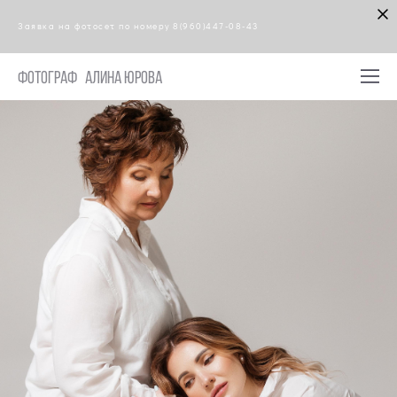
Заявка на фотосет по номеру 8(960)447-08-43
Фотограф Алина Юрова