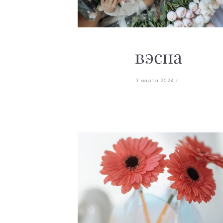
вэсна
3 марта 2024 г.