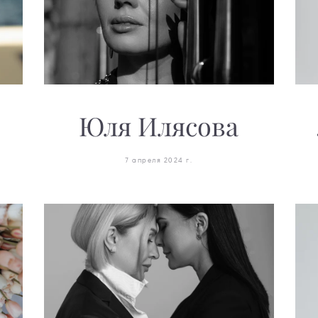
Юля Илясова
7 апреля 2024 г.