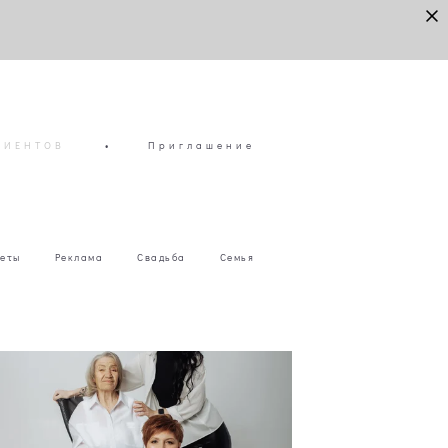
ЛИЕНТОВ
•
Приглашение
еты
Реклама
Свадьба
Семья