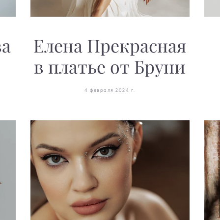
ва
Елена Прекрасная
в платье от Бруни
4 февраля 2024 г.