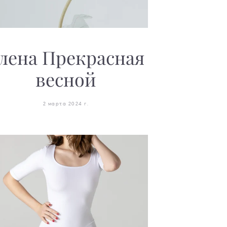
лена Прекрасная
весной
2 марта 2024 г.